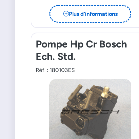
Plus d'informations
Pompe Hp Cr Bosch
Ech. Std.
Réf. : 180103ES