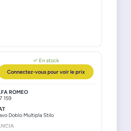
En stock
Connectez-vous pour voir le prix
LFA ROMEO
7 159
AT
avo Doblo Multipla Stilo
ANCIA