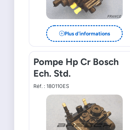
Plus d'informations
Pompe Hp Cr Bosch
Ech. Std.
Réf. : 180110ES