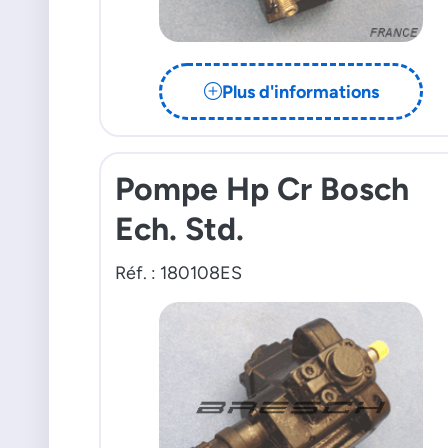
Plus d'informations
Pompe Hp Cr Bosch
Ech. Std.
Réf. : 180108ES