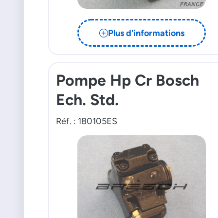
Plus d'informations
Pompe Hp Cr Bosch
Ech. Std.
Réf. : 180105ES