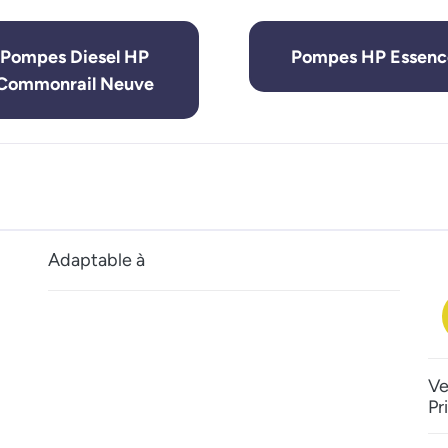
Pompes Diesel HP
Pompes HP Essenc
Commonrail Neuve
Adaptable à
Ve
Pr