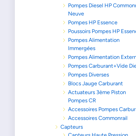
Pompes Diesel HP Commonr
Neuve
Pompes HP Essence
Poussoirs Pompes HP Essen
Pompes Alimentation
Immergées
Pompes Alimentation Exter
Pompes Carburant+Vide Die
Pompes Diverses
Blocs Jauge Carburant
Actuateurs 3ème Piston
Pompes CR
Accessoires Pompes Carbur
Accessoires Commonrail
Capteurs
Capteurs Haute Pression