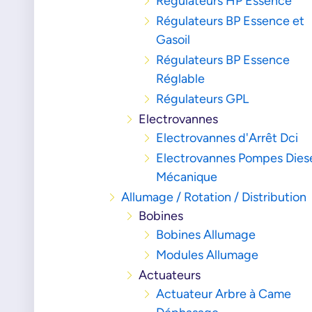
Régulateurs HP Essence
Régulateurs BP Essence et
Gasoil
Régulateurs BP Essence
Réglable
Régulateurs GPL
Electrovannes
Electrovannes d'Arrêt Dci
Electrovannes Pompes Dies
Mécanique
Allumage / Rotation / Distribution
Bobines
Bobines Allumage
Modules Allumage
Actuateurs
Actuateur Arbre à Came