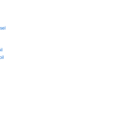
sel
il
il