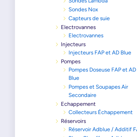
Sondes Lambda
Sondes Nox
Capteurs de suie
Electrovannes
Electrovannes
Injecteurs
Injecteurs FAP et AD Blue
Pompes
Pompes Doseuse FAP et AD
Blue
Pompes et Soupapes Air
Secondaire
Echappement
Collecteurs Échappement
Réservoirs
Réservoir Adblue / Additif 