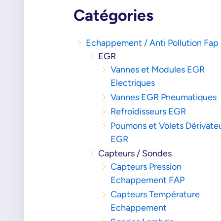
Catégories
Echappement / Anti Pollution Fap
EGR
Vannes et Modules EGR
Electriques
Vannes EGR Pneumatiques
Refroidisseurs EGR
Poumons et Volets Dérivate
EGR
Capteurs / Sondes
Capteurs Pression
Echappement FAP
Capteurs Température
Echappement