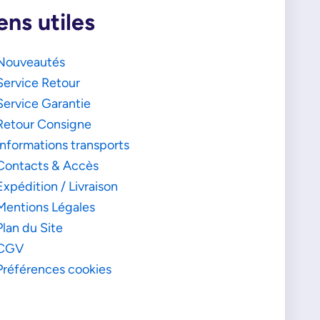
ens utiles
Nouveautés
Service Retour
Service Garantie
Retour Consigne
Informations transports
Contacts & Accès
Expédition / Livraison
Mentions Légales
Plan du Site
CGV
Préférences cookies