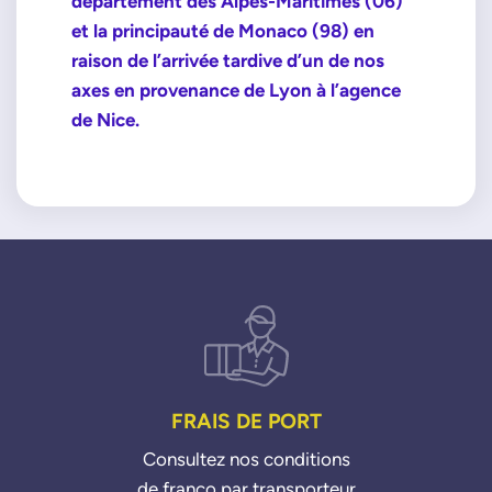
département des Alpes-Maritimes (06)
et la principauté de Monaco (98) en
raison de l’arrivée tardive d’un de nos
axes en provenance de Lyon à l’agence
de Nice.
FRAIS DE PORT
Consultez nos conditions
de franco par transporteur