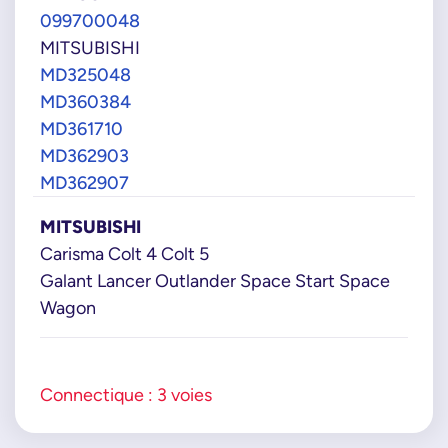
099700048
MITSUBISHI
MD325048
MD360384
MD361710
MD362903
MD362907
MITSUBISHI
Carisma Colt 4 Colt 5
Galant Lancer Outlander Space Start Space
Wagon
Connectique : 3 voies