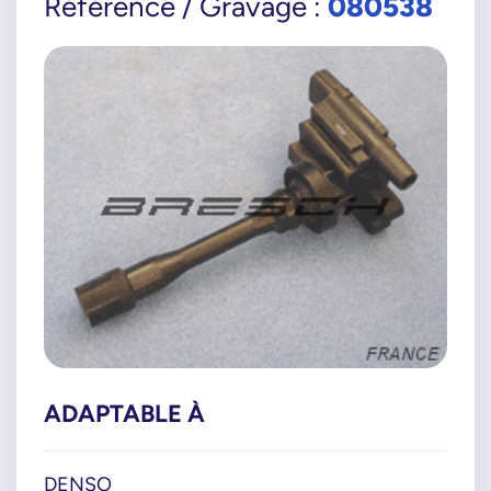
080538
Référence / Gravage :
ADAPTABLE À
DENSO