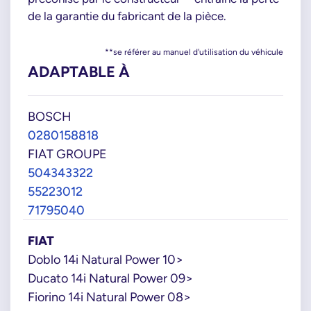
de la garantie du fabricant de la pièce.
**se référer au manuel d'utilisation du véhicule
ADAPTABLE À
BOSCH
0280158818
FIAT GROUPE
504343322
55223012
71795040
FIAT
Doblo 14i Natural Power 10>
Ducato 14i Natural Power 09>
Fiorino 14i Natural Power 08>