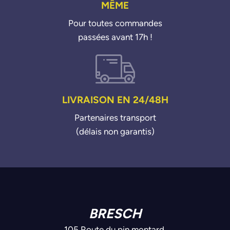
MÊME
Pour toutes commandes
passées avant 17h !
LIVRAISON EN 24/48H
Partenaires transport
(délais non garantis)
BRESCH
105 Route du pin montard,