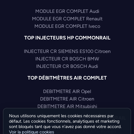
MODULE EGR COMPLET Audi
MODULE EGR COMPLET Renault
MODULE EGR COMPLET Iveco
TOP INJECTEURS HP COMMONRAIL
INJECTEUR CR SIEMENS ES100 Citroen
INJECTEUR CR BOSCH BMW
INJECTEUR CR BOSCH Audi
TOP DÉBITMÈTRES AIR COMPLET
DEBITMETRE AIR Opel
DEBITMETRE AIR Citroen
DEBITMETRE AIR Mitsubishi
Nous utilisons uniquement les cookies nécessaires par
TOP CAPTEURS HAUTE PRESSION COMMONRAIL
défaut. Les cookies fonctionnels, analytiques et marketing
sont bloqués tant que vous n'avez pas donné votre accord.
CAPTEUR PRESS COMMONRAIL Alfa-Romeo
Voir la politique cookies