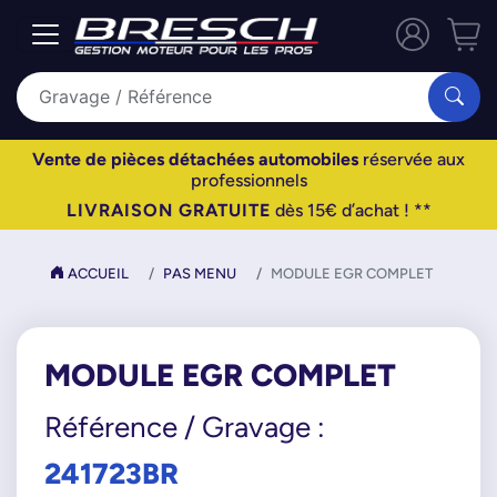
Vente de pièces détachées automobiles
réservée aux
professionnels
LIVRAISON GRATUITE
dès 15€ d’achat ! **
ACCUEIL
PAS MENU
MODULE EGR COMPLET
MODULE EGR COMPLET
Référence / Gravage :
241723BR