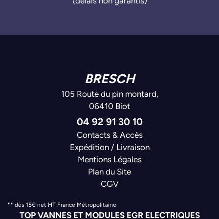
(délais non garantis)
BRESCH
105 Route du pin montard,
06410 Biot
04 92 91 30 10
Contacts & Accès
Expédition / Livraison
Mentions Légales
Plan du Site
CGV
** dès 15€ net HT France Métropolitaine
TOP VANNES ET MODULES EGR ELECTRIQUES