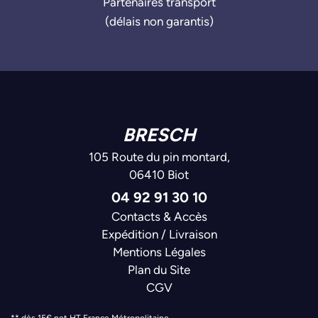
Partenaires transport
(délais non garantis)
BRESCH
105 Route du pin montard,
06410 Biot
04 92 91 30 10
Contacts & Accès
Expédition / Livraison
Mentions Légales
Plan du Site
CGV
** dès 15€ net HT France Métropolitaine