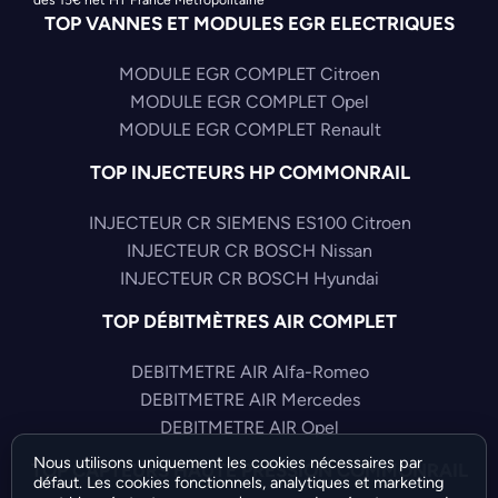
TOP VANNES ET MODULES EGR ELECTRIQUES
MODULE EGR COMPLET Citroen
MODULE EGR COMPLET Opel
MODULE EGR COMPLET Renault
TOP INJECTEURS HP COMMONRAIL
INJECTEUR CR SIEMENS ES100 Citroen
INJECTEUR CR BOSCH Nissan
INJECTEUR CR BOSCH Hyundai
TOP DÉBITMÈTRES AIR COMPLET
DEBITMETRE AIR Alfa-Romeo
DEBITMETRE AIR Mercedes
DEBITMETRE AIR Opel
Nous utilisons uniquement les cookies nécessaires par
TOP CAPTEURS HAUTE PRESSION COMMONRAIL
défaut. Les cookies fonctionnels, analytiques et marketing