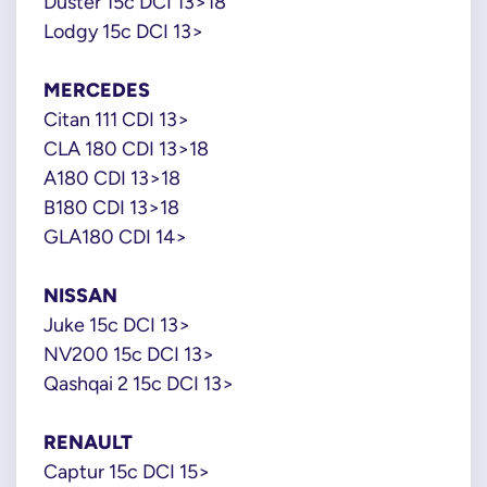
Duster 15c DCI 13>18
Lodgy 15c DCI 13>
MERCEDES
Citan 111 CDI 13>
CLA 180 CDI 13>18
A180 CDI 13>18
B180 CDI 13>18
GLA180 CDI 14>
NISSAN
Juke 15c DCI 13>
NV200 15c DCI 13>
Qashqai 2 15c DCI 13>
RENAULT
Captur 15c DCI 15>