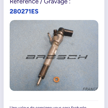
Référence / Gravage :
280271ES
Une valeur de consigne vous sera facturée.