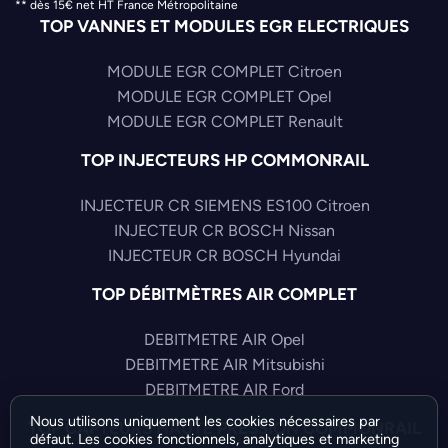
** dès 15€ net HT France Métropolitaine
TOP VANNES ET MODULES EGR ELECTRIQUES
MODULE EGR COMPLET Citroen
MODULE EGR COMPLET Opel
MODULE EGR COMPLET Renault
TOP INJECTEURS HP COMMONRAIL
INJECTEUR CR SIEMENS ES100 Citroen
INJECTEUR CR BOSCH Nissan
INJECTEUR CR BOSCH Hyundai
TOP DÉBITMÈTRES AIR COMPLET
DEBITMETRE AIR Opel
DEBITMETRE AIR Mitsubishi
DEBITMETRE AIR Ford
Nous utilisons uniquement les cookies nécessaires par
TOP CAPTEURS HAUTE PRESSION COMMONRAIL
défaut. Les cookies fonctionnels, analytiques et marketing