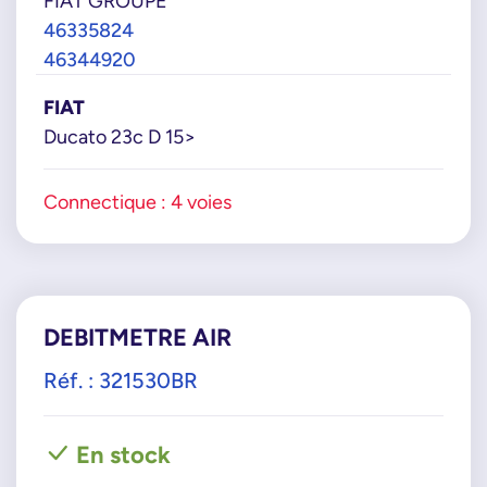
FIAT GROUPE
46335824
46344920
FIAT
Ducato 23c D 15>
Connectique : 4 voies
DEBITMETRE AIR
Réf. : 321530BR
En stock