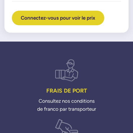
Connectez-vous pour voir le prix
FRAIS DE PORT
Consultez nos conditions
de franco par transporteur