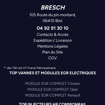
BRESCH
105 Route du pin montard,
06410 Biot
04 92 91 30 10
Contacts & Accès
Expédition / Livraison
Mentions Légales
Plan du Site
CGV
** dès 15€ net HT France Métropolitaine
TOP VANNES ET MODULES EGR ELECTRIQUES
MODULE EGR COMPLET Citroen
MODULE EGR COMPLET Opel
MODULE EGR COMPLET Renault
TOP INJECTEURS HP COMMONRAIL