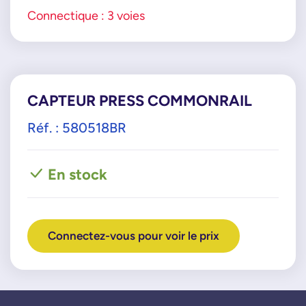
Connectique : 3 voies
CAPTEUR PRESS COMMONRAIL
Réf. : 580518BR
En stock
Connectez-vous pour voir le prix