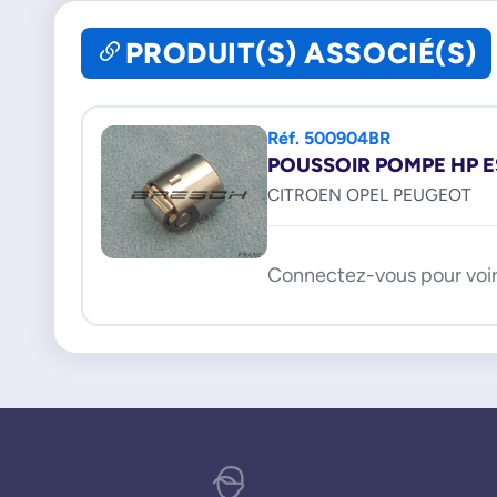
PRODUIT(S) ASSOCIÉ(S)
Réf. 500904BR
POUSSOIR POMPE HP 
CITROEN OPEL PEUGEOT
Connectez-vous pour voir 