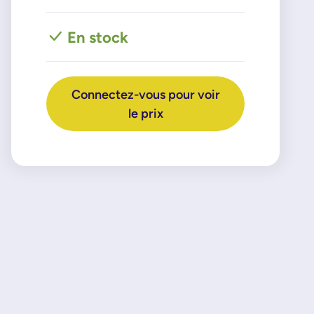
En stock
Connectez-vous pour voir
le prix