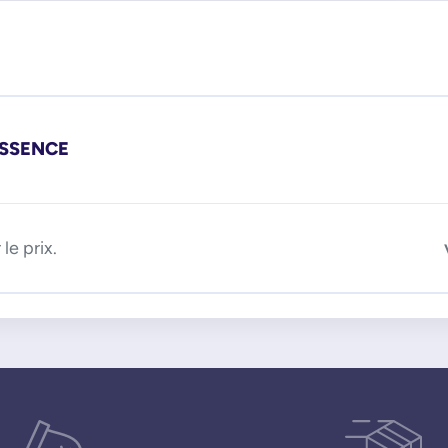
ESSENCE
le prix.