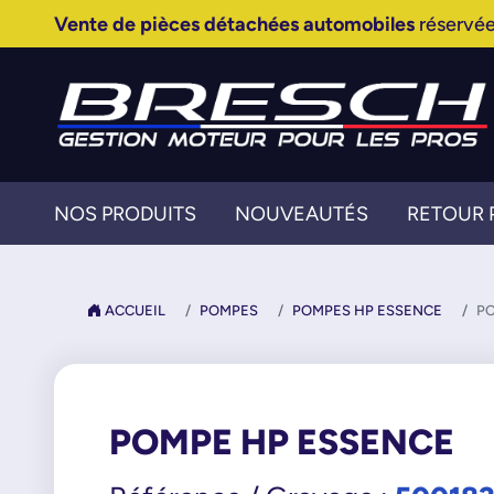
Vente de pièces détachées automobiles
réservée
NOS PRODUITS
NOUVEAUTÉS
RETOUR 
ACCUEIL
POMPES
POMPES HP ESSENCE
PO
POMPE HP ESSENCE