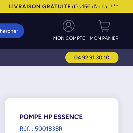
LIVRAISON GRATUITE
dès 15€ d’achat ! **
hercher
MON COMPTE
MON PANIER
04 92 91 30 10
POMPE HP ESSENCE
Réf. : 500183BR