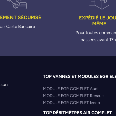
IEMENT SÉCURISÉ
EXPÉDIÉ LE JO
MÊME
par Carte Bancaire
Pour toutes comma
passées avant 17h
TOP VANNES ET MODULES EGR EL
s
ison
MODULE EGR COMPLET Audi
MODULE EGR COMPLET Renault
MODULE EGR COMPLET Iveco
TOP DÉBITMÈTRES AIR COMPLET