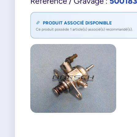
50018
Référence / Gravage :
PRODUIT ASSOCIÉ DISPONIBLE
Ce produit possède 1 article(s) associé(s) recommandé(s).