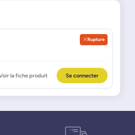
Rupture
Voir la fiche produit
Se connecter