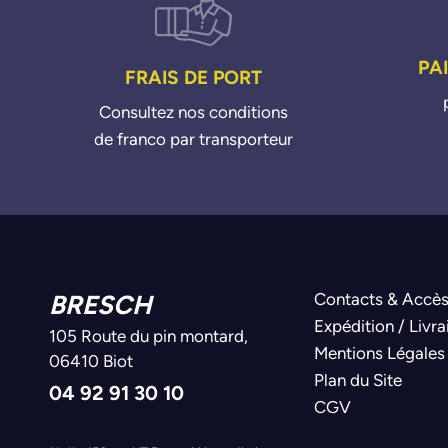
PA
FRAIS DE PORT
Consultez nos conditions
de franco par transporteur
BRESCH
Contacts & Accè
Expédition / Livra
105 Route du pin montard,
Mentions Légales
06410 Biot
Plan du Site
04 92 91 30 10
CGV